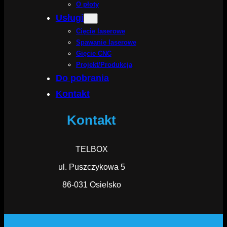
O płoty
Usługi
Cięcie laserowe
Spawanie laserowe
Gięcie CNC
Projekt/Produkcja
Do pobrania
Kontakt
Kontakt
TELBOX
ul. Puszczykowa 5
86-031 Osielsko