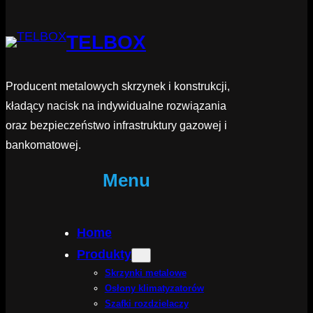
TELBOX
Producent metalowych skrzynek i konstrukcji,
kładący nacisk na indywidualne rozwiązania
oraz bezpieczeństwo infrastruktury gazowej i
bankomatowej.
Menu
Home
Produkty
Skrzynki metalowe
Osłony klimatyzatorów
Szafki rozdzielaczy