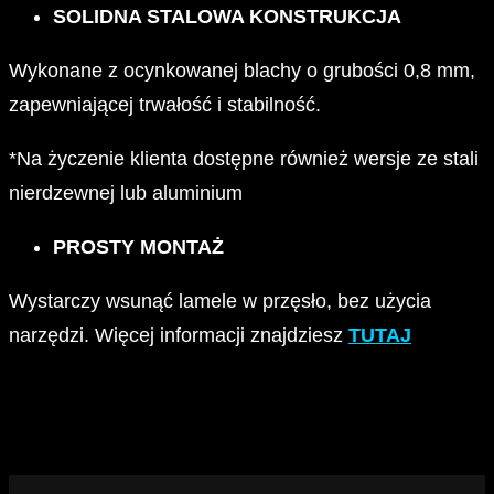
SOLIDNA STALOWA KONSTRUKCJA
Wykonane z ocynkowanej blachy o grubości 0,8 mm,
zapewniającej trwałość i stabilność.
*Na życzenie klienta dostępne również wersje ze stali
nierdzewnej lub aluminium
PROSTY MONTAŻ
Wystarczy wsunąć lamele w przęsło, bez użycia
narzędzi. Więcej informacji znajdziesz
TUTAJ